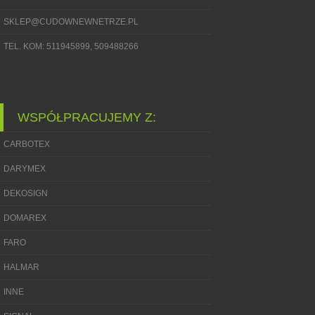
SKLEP@CUDOWNEWNETRZE.PL
TEL. KOM: 511945899, 509488266
WSPÓŁPRACUJEMY Z:
CARBOTEX
DARYMEX
DEKOSIGN
DOMAREX
FARO
HALMAR
INNE