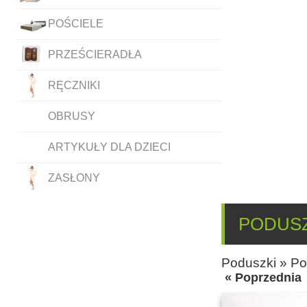
POŚCIELE
PRZEŚCIERADŁA
RĘCZNIKI
OBRUSY
ARTYKUŁY DLA DZIECI
ZASŁONY
PODUSZ
Poduszki
»
Po
« Poprzednia