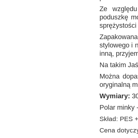
Ze względu
poduszkę mo
sprężystości
Zapakowana 
stylowego i 
inną, przyje
Na takim Jaś
Można dopa
oryginalną m
Wymiary:
30
Polar minky
Skład: PES 
Cena dotyczy