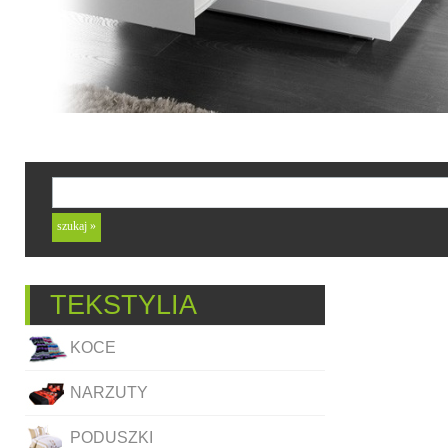
TEKSTYLIA
KOCE
NARZUTY
PODUSZKI