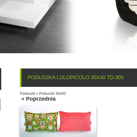
PODUSZKA LOLOPICOLO 30X40 TD-305
Poduszki
»
Poduszki 30x40
« Poprzednia