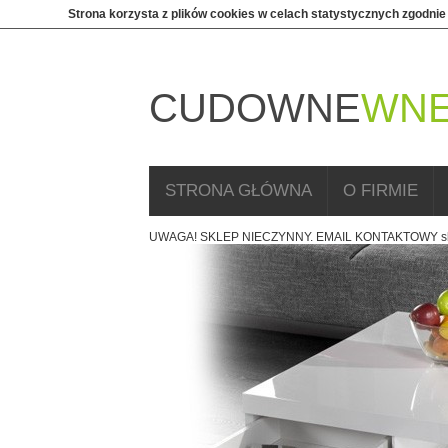
Strona korzysta z plików cookies w celach statystycznych zgodnie
CUDOWNE
WNE
STRONA GŁÓWNA
O FIRMIE
UWAGA! SKLEP NIECZYNNY. EMAIL KONTAKTOWY sk