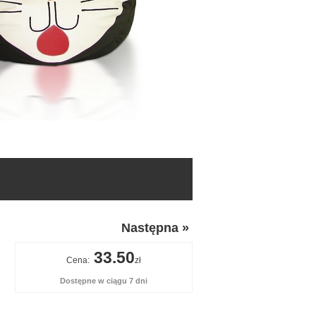
Następna »
33.50
Cena:
zł
Dostępne w ciągu 7 dni