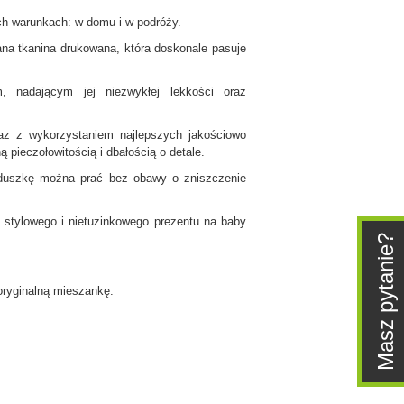
ch warunkach: w domu i w podróży.
na tkanina drukowana, która doskonale pasuje
, nadającym jej niezwykłej lekkości oraz
az z wykorzystaniem najlepszych jakościowo
pieczołowitością i dbałością o detale.
poduszkę można prać bez obawy o zniszczenie
 stylowego i nietuzinkowego prezentu na baby
Masz pytanie?
ryginalną mieszankę.