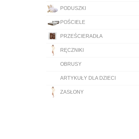
PODUSZKI
POŚCIELE
PRZEŚCIERADŁA
RĘCZNIKI
OBRUSY
ARTYKUŁY DLA DZIECI
ZASŁONY