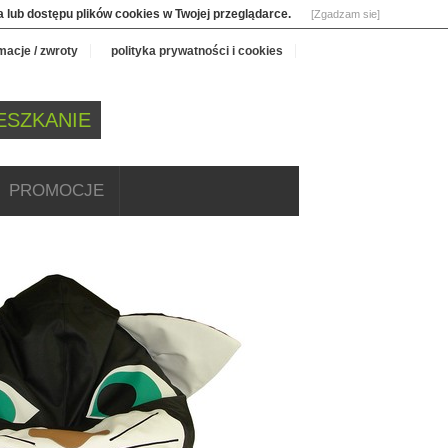
 lub dostępu plików cookies w Twojej przeglądarce.
[Zgadzam sie]
macje / zwroty
polityka prywatności i cookies
ESZKANIE
PROMOCJE