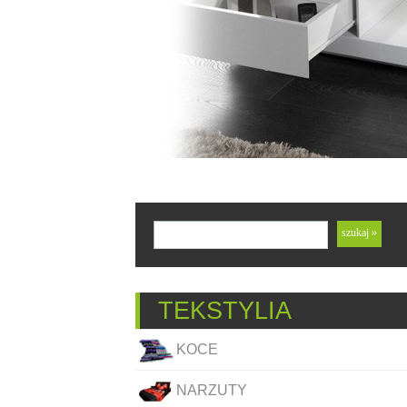
TEKSTYLIA
KOCE
NARZUTY