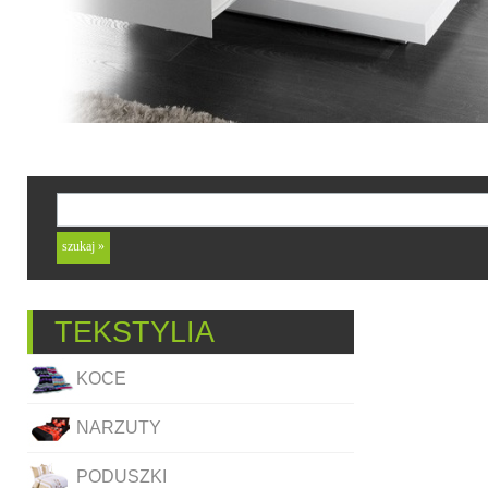
TEKSTYLIA
KOCE
NARZUTY
PODUSZKI