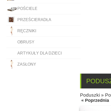
POŚCIELE
PRZEŚCIERADŁA
RĘCZNIKI
OBRUSY
ARTYKUŁY DLA DZIECI
ZASŁONY
PODUSZ
Poduszki
»
Po
« Poprzednia