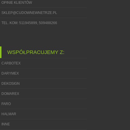
OPINIE KLIENTÓW
SKLEP@CUDOWNEWNETRZE.PL
TEL. KOM: 511945899, 509488266
WSPÓŁPRACUJEMY Z:
CARBOTEX
DARYMEX
DEKOSIGN
DOMAREX
FARO
HALMAR
INNE