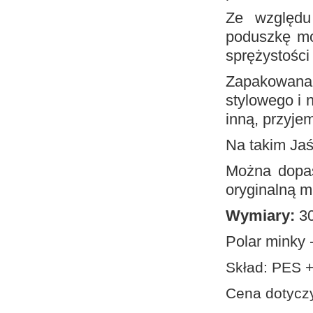
Ze względu
poduszkę mo
sprężystości
Zapakowana 
stylowego i 
inną, przyje
Na takim Jaś
Można dopa
oryginalną m
Wymiary:
30
Polar minky
Skład: PES 
Cena dotyczy