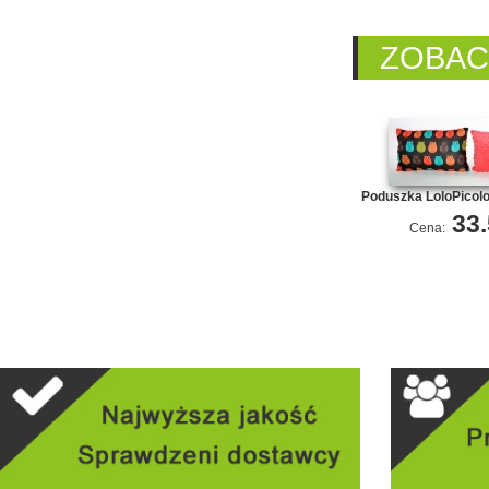
ZOBAC
Poduszka LoloPicol
33
Cena: