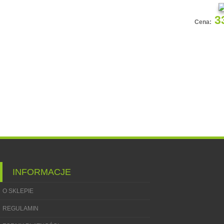
3
Cena:
INFORMACJE
O SKLEPIE
REGULAMIN