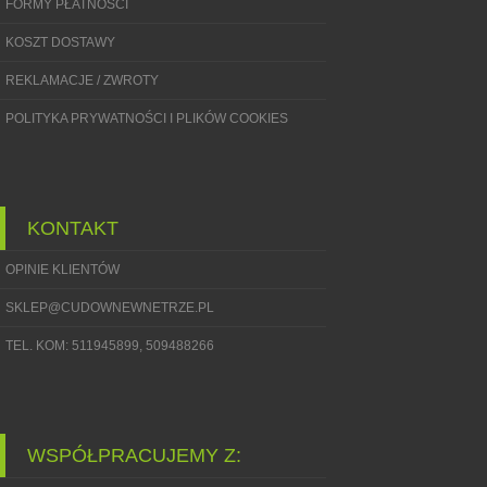
FORMY PŁATNOŚCI
KOSZT DOSTAWY
REKLAMACJE / ZWROTY
POLITYKA PRYWATNOŚCI I PLIKÓW COOKIES
KONTAKT
OPINIE KLIENTÓW
SKLEP@CUDOWNEWNETRZE.PL
TEL. KOM: 511945899, 509488266
WSPÓŁPRACUJEMY Z: