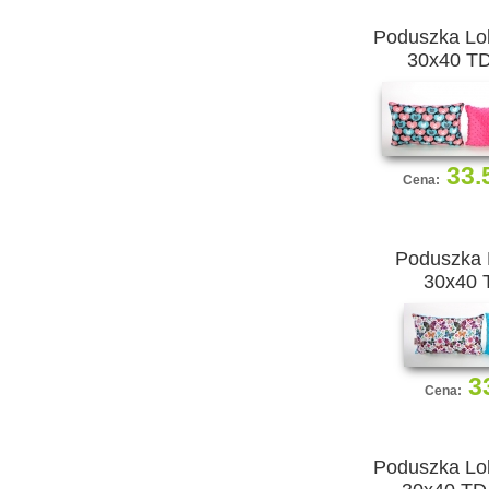
Poduszka Lol
30x40 T
33.
Cena:
Poduszka 
30x40 
3
Cena:
Poduszka Lol