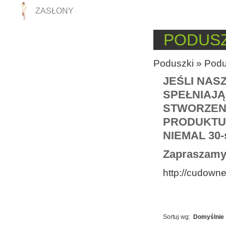
ZASŁONY
PODUSZ
Poduszki
»
Podu
JEŚLI NAS
SPEŁNIAJĄ
STWORZEN
PRODUKTU 
NIEMAL 30
Zapraszamy 
http://cudown
Sortuj wg:
Domyślnie