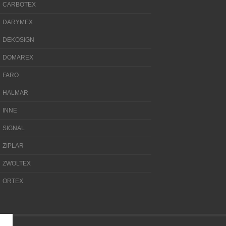
CARBOTEX
DARYMEX
DEKOSIGN
DOMAREX
FARO
HALMAR
INNE
SIGNAL
ZIPLAR
ZWOLTEX
ORTEX