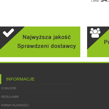
Cena:
INFORMACJE
O SKLEPIE
REGULAMIN
FORMY PŁATNOŚCI