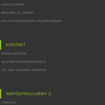
KOSZT DOSTAWY
REKLAMACJE / ZWROTY
POLITYKA PRYWATNOŚCI I PLIKÓW COOKIES
KONTAKT
OPINIE KLIENTÓW
SKLEP@CUDOWNEWNETRZE.PL
TEL. KOM: 511945899, 509488266
WSPÓŁPRACUJEMY Z:
CARBOTEX