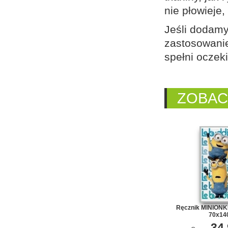
nie płowieje,
Jeśli dodamy
zastosowanie
spełni oczek
ZOBAC
Ręcznik MINIONKI
70x14
34