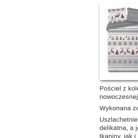
Pościel z ko
nowoczesnej i
Wykonana zos
Uszlachetnie
delikatna, a
tkaniny, jak 