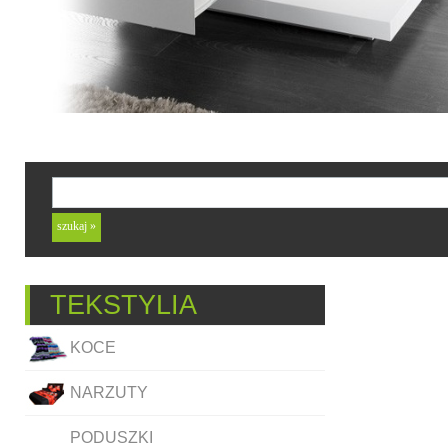
TEKSTYLIA
KOCE
NARZUTY
PODUSZKI