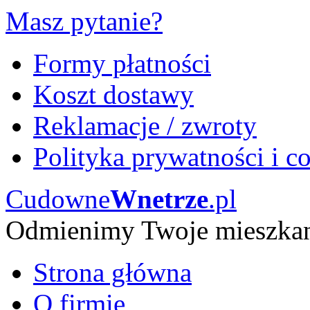
Masz pytanie?
Formy płatności
Koszt dostawy
Reklamacje / zwroty
Polityka prywatności i c
Cudowne
Wnetrze
.pl
Odmienimy Twoje mieszka
Strona główna
O firmie