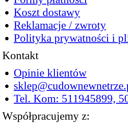
Koszt dostawy
Reklamacje / zwroty
Polityka prywatności i p
Kontakt
Opinie klientów
sklep@cudownewnetrze.
Tel. Kom: 511945899, 
Współpracujemy z: