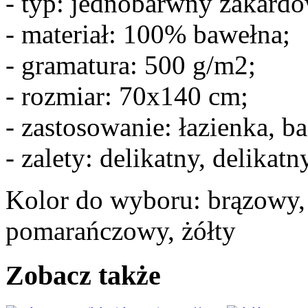
- typ: jednobarwny żakardo
- materiał: 100% bawełna;
- gramatura: 500 g/m2;
- rozmiar: 70x140 cm;
- zastosowanie: łazienka, ba
- zalety: delikatny, delikatn
Kolor do wyboru: brązowy, e
pomarańczowy, żółty
Zobacz także