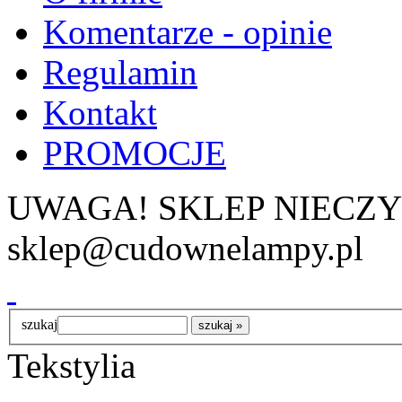
Komentarze - opinie
Regulamin
Kontakt
PROMOCJE
UWAGA! SKLEP NIECZ
sklep@cudownelampy.pl
szukaj
Tekstylia